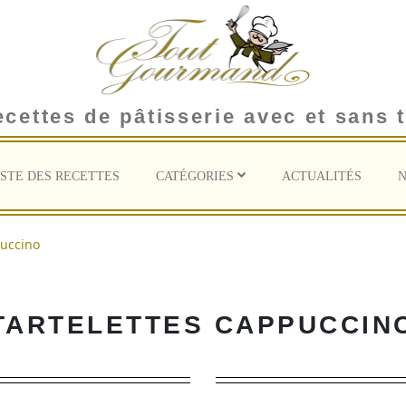
ecettes de pâtisserie avec et sans
ISTE DES RECETTES
CATÉGORIES
ACTUALITÉS
N
puccino
TARTELETTES CAPPUCCIN