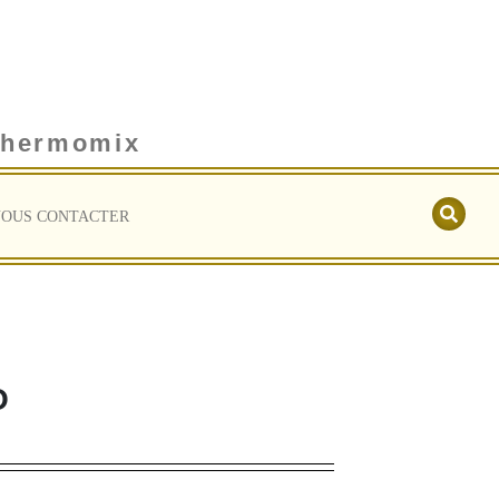
 thermomix
OUS CONTACTER
O