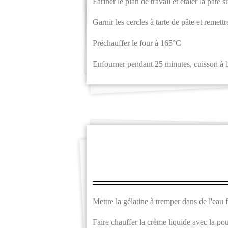
Fariner le plan de travail et étaler la pâte
Garnir les cercles à tarte de pâte et remettr
Préchauffer le four à 165°C
Enfourner pendant 25 minutes, cuisson à 
Mettre la gélatine à tremper dans de l'eau 
Faire chauffer la crème liquide avec la p