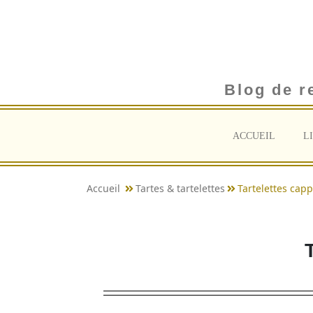
Blog de r
ACCUEIL
L
Accueil
Tartes & tartelettes
Tartelettes cap