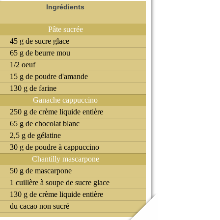
Ingrédients
Pâte sucrée
45 g de sucre glace
65 g de beurre mou
1/2 oeuf
15 g de poudre d'amande
130 g de farine
Ganache cappuccino
250 g de crème liquide entière
65 g de chocolat blanc
2,5 g de gélatine
30 g de poudre à cappuccino
Chantilly mascarpone
50 g de mascarpone
1 cuillère à soupe de sucre glace
130 g de crème liquide entière
du cacao non sucré