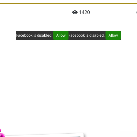
1420
Facebook is disabled.
Allow
Facebook is disabled.
Allow