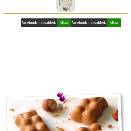
Facebook is disabled.
Allow
Facebook is disabled.
Allow