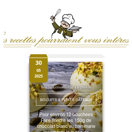
30
05
2025
Bouchées croustillantes à la pistache
BISCUITS & PETITS GÂTEAUX
- Pour environ 12 bouchées -
Faire fondre les 150g de
chocolat blanc au bain marie