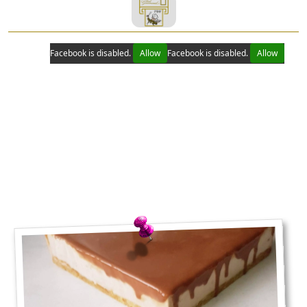
Facebook is disabled.
Allow
Facebook is disabled.
Allow