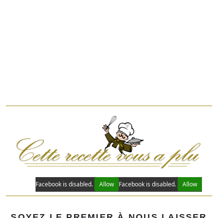
Facebook is disabled.
Allow
Facebook is disabled.
Allow
SOYEZ LE PREMIER À NOUS LAISSER