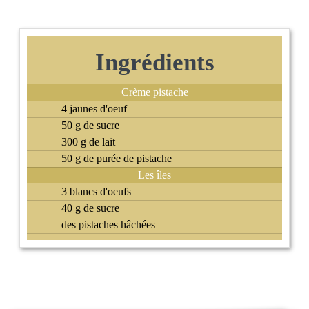
Ingrédients
Crème pistache
4 jaunes d'oeuf
50 g de sucre
300 g de lait
50 g de purée de pistache
Les îles
3 blancs d'oeufs
40 g de sucre
des pistaches hâchées