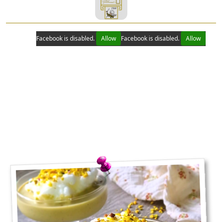
Facebook is disabled.
Allow
Facebook is disabled.
Allow